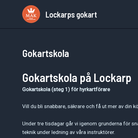
Hoppa
Lockarps gokart
till
innehåll
Gokartskola
Gokartskola på Lockarp
Gokartskola (steg 1) för hyrkartförare
Vill du bli snabbare, säkrare och få ut mer av din k
Under tre tisdagar går vi igenom grunderna för sna
teknik under ledning av våra instruktörer.