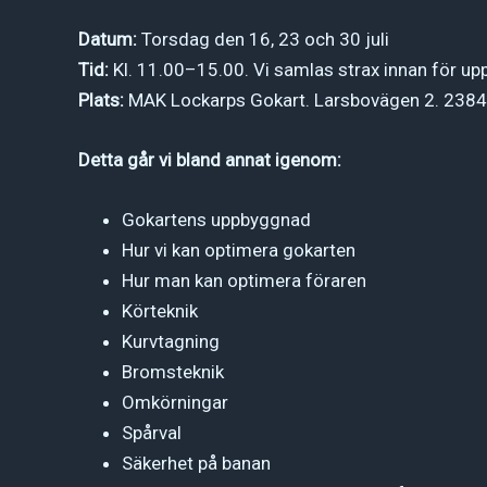
Datum:
Torsdag den 16, 23 och 30 juli
Tid:
Kl. 11.00–15.00. Vi samlas strax innan för upp
Plats:
MAK Lockarps Gokart. Larsbovägen 2. 2384
Detta går vi bland annat igenom:
Gokartens uppbyggnad
Hur vi kan optimera gokarten
Hur man kan optimera föraren
Körteknik
Kurvtagning
Bromsteknik
Omkörningar
Spårval
Säkerhet på banan