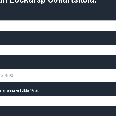
är ännu ej fyllda 16 år.