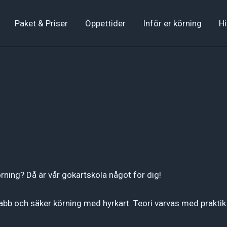
Paket & Priser
Öppettider
Inför er körning
Hi
örning? Då är vår gokartskola något för dig!
bb och säker körning med hyrkart. Teori varvas med praktik 